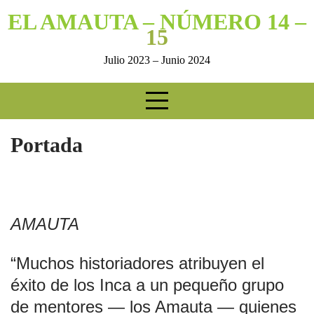
Skip
EL AMAUTA – NÚMERO 14 –
to
15
content
Julio 2023 – Junio 2024
Portada
AMAUTA
“Muchos historiadores atribuyen el
éxito de los Inca a un pequeño grupo
de mentores — los Amauta — quienes