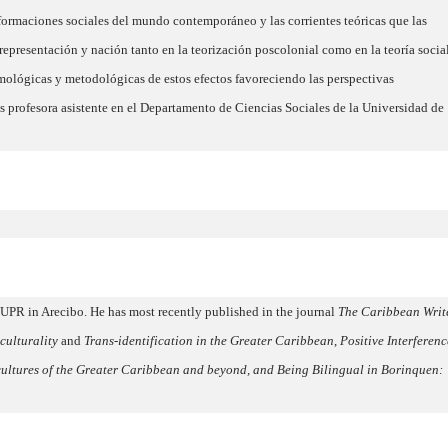
sformaciones sociales del mundo contemporáneo y las corrientes teóricas que las
representación y nación tanto en la teorización poscolonial como en la teoría socia
mológicas y metodológicas de estos efectos favoreciendo las perspectivas
s profesora asistente en el Departamento de Ciencias Sociales de la Universidad de
t UPR in Arecibo. He has most recently published in the journal
The Caribbean Writ
culturality
and
Trans-identification in the Greater Caribbean
,
Positive Interferenc
d cultures of the Greater Caribbean and beyond, and Being Bilingual in Borinquen: