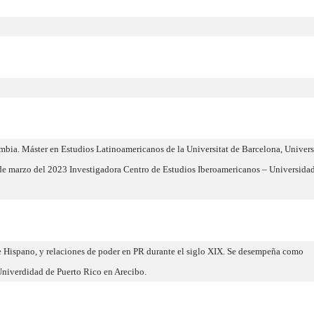
mbia. Máster en Estudios Latinoamericanos de la Universitat de Barcelona, Univers
e marzo del 2023 Investigadora Centro de Estudios Iberoamericanos – Universida
be Hispano, y relaciones de poder en PR durante el siglo XIX. Se desempeña como
Univerdidad de Puerto Rico en Arecibo.