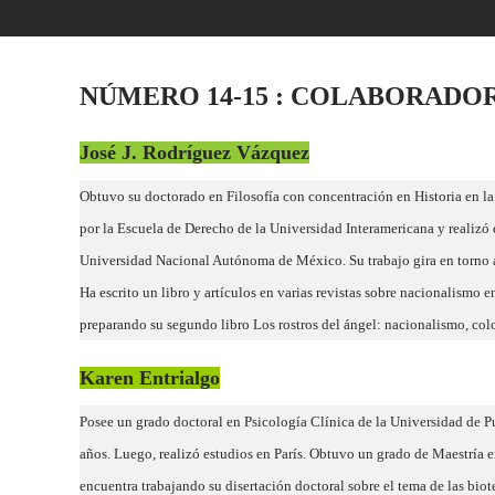
NÚMERO 14-15 :
COLABORADO
José J. Rodríguez Vázquez
Obtuvo su doctorado en Filosofía con concentración en Historia en la
por la Escuela de Derecho de la Universidad Interamericana y realizó
Universidad Nacional Autónoma de México. Su trabajo gira en torno a 
Ha escrito un libro y artículos en varias revistas sobre nacionalismo 
preparando su segundo libro Los rostros del ángel: nacionalismo, co
Karen Entrialgo
Posee un grado doctoral en Psicología Clínica de la Universidad de Pue
años. Luego, realizó estudios en París. Obtuvo un grado de Maestría 
encuentra trabajando su disertación doctoral sobre el tema de las biote