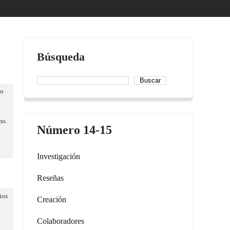
Búsqueda
Buscar
do
mo.
Número 14-15
Investigación
Reseñas
ios
Creación
Colaboradores