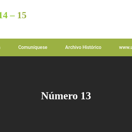
14 –
15
a
Comuníquese
Archivo Histórico
www.u
Número 13