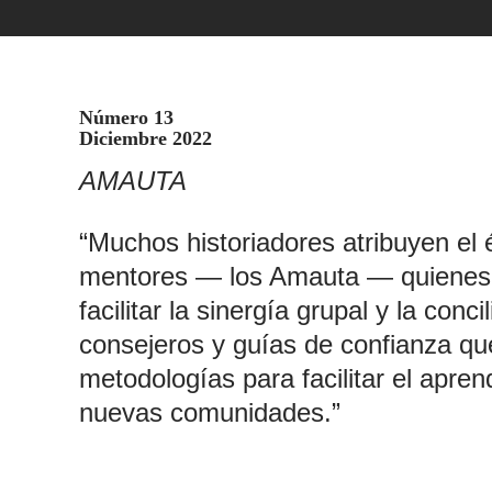
Número 13
Diciembre 2022
AMAUTA
“Muchos historiadores atribuyen el 
mentores — los Amauta — quienes fo
facilitar la sinergía grupal y la con
consejeros y guías de confianza qu
metodologías para facilitar el apren
nuevas comunidades.”