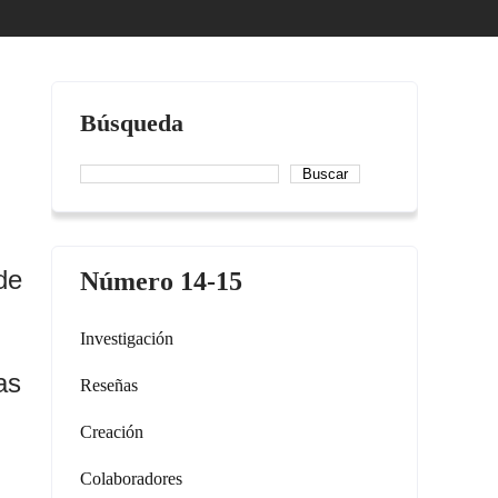
Búsqueda
Buscar
de
Número 14-15
Investigación
as
Reseñas
Creación
Colaboradores