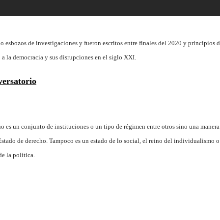
 esbozos de investigaciones y fueron escritos entre finales del 2020 y principios d
a la democracia y sus disrupciones en el siglo XXI.
versatorio
 no es un conjunto de instituciones o un tipo de régimen entre otros sino una manera
Estado de derecho. Tampoco es un estado de lo social, el reino del individualismo o
e la política.