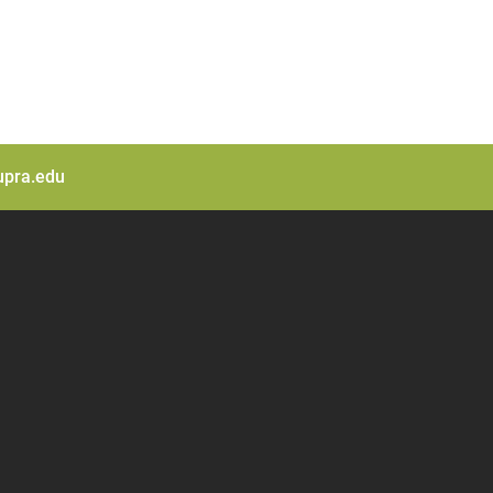
pra.edu
3