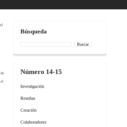
el
Búsqueda
Buscar
Número 14-15
 de
 el
Investigación
Reseñas
Creación
Colaboradores